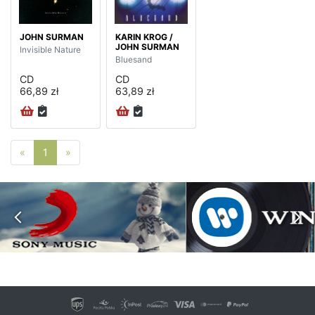
JOHN SURMAN
KARIN KROG /
JOHN SURMAN
Invisible Nature
Bluesand
CD
CD
66,89 zł
63,89 zł
Poprzednia strona
Następna strona
«
1
»