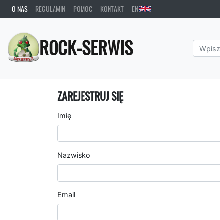
O NAS
REGULAMIN
POMOC
KONTAKT
EN
ROCK-SERWIS
ZAREJESTRUJ SIĘ
Imię
Nazwisko
Email