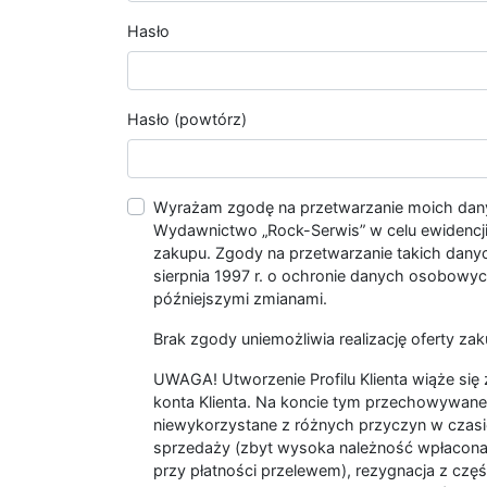
Hasło
Hasło (powtórz)
Wyrażam zgodę na przetwarzanie moich da
Wydawnictwo „Rock-Serwis” w celu ewidencji s
zakupu. Zgody na przetwarzanie takich dan
sierpnia 1997 r. o ochronie danych osobowych
późniejszymi zmianami.
Brak zgody uniemożliwia realizację oferty zak
UWAGA! Utworzenie Profilu Klienta wiąże si
konta Klienta. Na koncie tym przechowywane 
niewykorzystane z różnych przyczyn w czasi
sprzedaży (zbyt wysoka należność wpłacon
przy płatności przelewem), rezygnacja z czę