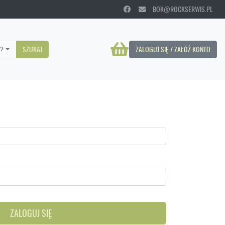
BOK@ROCKSERWIS.PL
?
SZUKAJ
ZALOGUJ SIĘ / ZAŁÓŻ KONTO
ZALOGUJ SIĘ