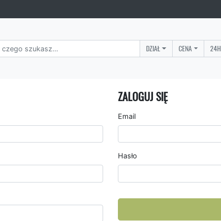
DZIAŁ
CENA
24H
ZALOGUJ SIĘ
Email
Hasło