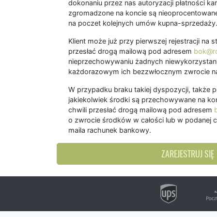
dokonaniu przez nas autoryzacji płatności kart
zgromadzone na koncie są nieoprocentowane
na poczet kolejnych umów kupna-sprzedaży
Klient może już przy pierwszej rejestracji na
przesłać drogą mailową pod adresem
bok@ro
nieprzechowywaniu żadnych niewykorzystany
każdorazowym ich bezzwłocznym zwrocie na
W przypadku braku takiej dyspozycji, także 
jakiekolwiek środki są przechowywane na kon
chwili przesłać drogą mailową pod adresem
o zwrocie środków w całości lub w podanej c
maila rachunek bankowy.
ZAREJESTRUJ SIĘ