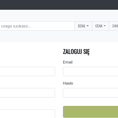
DZIAŁ
CENA
24H
ZALOGUJ SIĘ
Email
Hasło