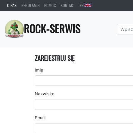
O NAS
REGULAMIN
POMOC
KONTAKT
EN
ROCK-SERWIS
ZAREJESTRUJ SIĘ
Imię
Nazwisko
Email