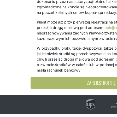
dokonaniu przez nas autoryzacji płatności kart
zgromadzone na koncie są nieoprocentowane
na poczet kolejnych umów kupna-sprzedaży
Klient może już przy pierwszej rejestracji na
przesłać drogą mailową pod adresem
bok@ro
nieprzechowywaniu żadnych niewykorzystany
każdorazowym ich bezzwłocznym zwrocie na
W przypadku braku takiej dyspozycji, także 
jakiekolwiek środki są przechowywane na kon
chwili przesłać drogą mailową pod adresem
o zwrocie środków w całości lub w podanej c
maila rachunek bankowy.
ZAREJESTRUJ SIĘ