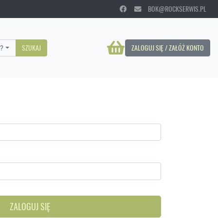
BOK@ROCKSERWIS.PL
?
SZUKAJ
ZALOGUJ SIĘ / ZAŁÓŻ KONTO
ZALOGUJ SIĘ