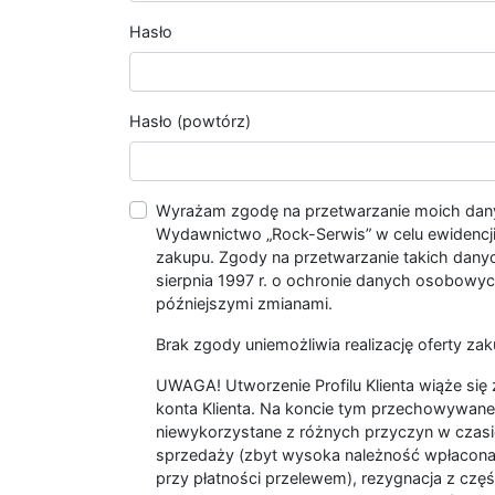
Hasło
Hasło (powtórz)
Wyrażam zgodę na przetwarzanie moich da
Wydawnictwo „Rock-Serwis” w celu ewidencji s
zakupu. Zgody na przetwarzanie takich dan
sierpnia 1997 r. o ochronie danych osobowych
późniejszymi zmianami.
Brak zgody uniemożliwia realizację oferty zak
UWAGA! Utworzenie Profilu Klienta wiąże si
konta Klienta. Na koncie tym przechowywane 
niewykorzystane z różnych przyczyn w czasi
sprzedaży (zbyt wysoka należność wpłacon
przy płatności przelewem), rezygnacja z czę