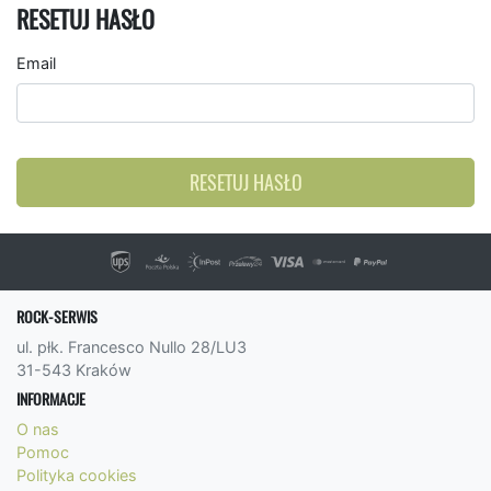
RESETUJ HASŁO
Email
RESETUJ HASŁO
ROCK-SERWIS
ul. płk. Francesco Nullo 28/LU3
31-543 Kraków
INFORMACJE
O nas
Pomoc
Polityka cookies