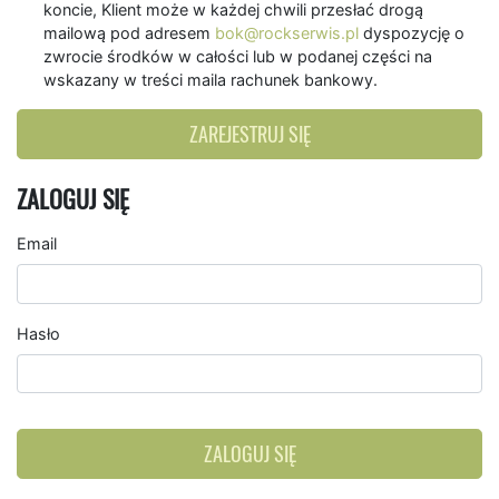
koncie, Klient może w każdej chwili przesłać drogą
mailową pod adresem
bok@rockserwis.pl
dyspozycję o
zwrocie środków w całości lub w podanej części na
wskazany w treści maila rachunek bankowy.
ZAREJESTRUJ SIĘ
ZALOGUJ SIĘ
Email
Hasło
ZALOGUJ SIĘ