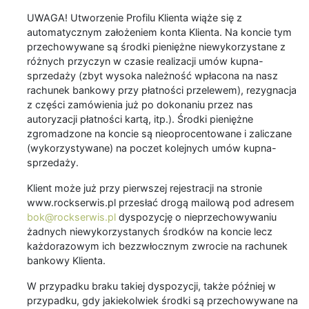
UWAGA! Utworzenie Profilu Klienta wiąże się z
automatycznym założeniem konta Klienta. Na koncie tym
przechowywane są środki pieniężne niewykorzystane z
różnych przyczyn w czasie realizacji umów kupna-
sprzedaży (zbyt wysoka należność wpłacona na nasz
rachunek bankowy przy płatności przelewem), rezygnacja
z części zamówienia już po dokonaniu przez nas
autoryzacji płatności kartą, itp.). Środki pieniężne
zgromadzone na koncie są nieoprocentowane i zaliczane
(wykorzystywane) na poczet kolejnych umów kupna-
sprzedaży.
Klient może już przy pierwszej rejestracji na stronie
www.rockserwis.pl przesłać drogą mailową pod adresem
bok@rockserwis.pl
dyspozycję o nieprzechowywaniu
żadnych niewykorzystanych środków na koncie lecz
każdorazowym ich bezzwłocznym zwrocie na rachunek
bankowy Klienta.
W przypadku braku takiej dyspozycji, także później w
przypadku, gdy jakiekolwiek środki są przechowywane na