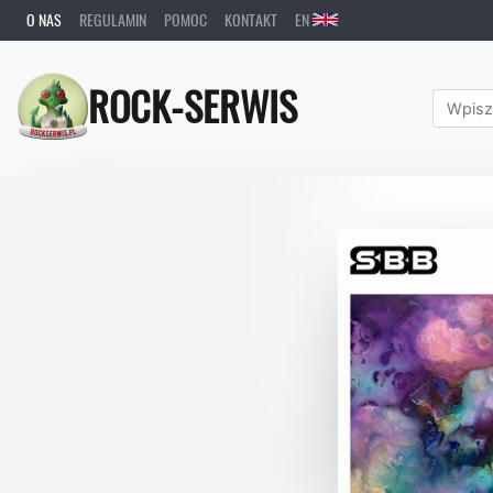
O NAS
REGULAMIN
POMOC
KONTAKT
EN
ROCK-SERWIS