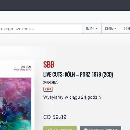
DZIAŁ
CENA
24H
SBB
LIVE CUTS: KŐLN – PORZ 1979 (2CD)
24.04.2026
24H
Wysyłamy w ciągu 24 godzin
CD 59.89