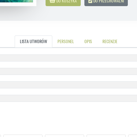
DO KOSZYKA
DO PRZECHOWALNI
LISTA UTWORÓW
PERSONEL
OPIS
RECENZJE