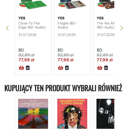
YES
YES
YES
Close To The
Fragile (BD-
The Yes Album
Edge (BD-Audio)
Audio)
(BD-Audio)
31.07.2026
31.07.2026
31.07.2026
BD
BD
BD
82,89 zł
82,89 zł
82,89 zł
77,99 zł
77,99 zł
77,99 zł
KUPUJĄCY TEN PRODUKT WYBRALI RÓWNIEŻ