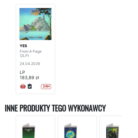
YES
From A Page
(2LP)
24.04.2026
LP
183,89 zł
24H
INNE PRODUKTY TEGO WYKONAWCY