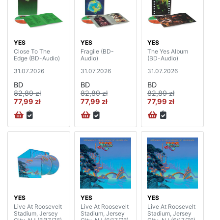
YES
YES
YES
Close To The
Fragile (BD-
The Yes Album
Edge (BD-Audio)
Audio)
(BD-Audio)
31.07.2026
31.07.2026
31.07.2026
BD
BD
BD
82,89 zł
82,89 zł
82,89 zł
77,99 zł
77,99 zł
77,99 zł
YES
YES
YES
Live At Roosevelt
Live At Roosevelt
Live At Roosevelt
Stadium, Jersey
Stadium, Jersey
Stadium, Jersey