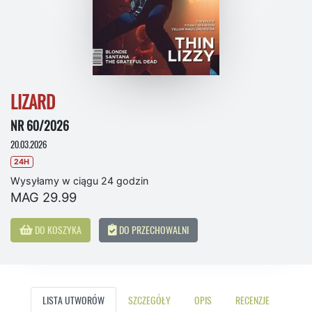
LIZARD
NR 60/2026
20.03.2026
24H
Wysyłamy w ciągu 24 godzin
MAG 29.99
DO KOSZYKA
DO PRZECHOWALNI
LISTA UTWORÓW
SZCZEGÓŁY
OPIS
RECENZJE