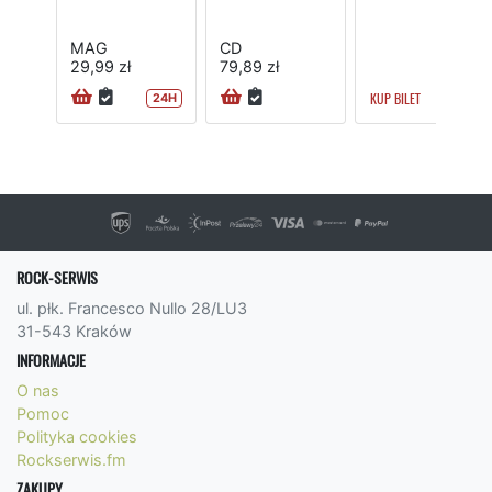
MAG
CD
29,99 zł
79,89 zł
KUP BILET
24H
ROCK-SERWIS
ul. płk. Francesco Nullo 28/LU3
31-543 Kraków
INFORMACJE
O nas
Pomoc
Polityka cookies
Rockserwis.fm
ZAKUPY