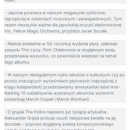
.
- Japonia powraca w naszym magazynie cyklicznie,
najczęściej w odsłonach rockowych i awangardowych. Tym
razem niezwykle ważne dla japońskiej muzyki elektronicznej
trio, Yellow Magic Orchestra, przybliża Jacek Socała.
.
- Niemal dokładnie w 50. rocznicę wydania płyty Jailbreak
zespołu Thin Lizzy, Piotr Chlebowski w dogłębnym eseju
przedstawia wszystko, co powinniście wiedzieć na temat
tego albumu.
.
- W naszym nieregularnym cyklu tekstów o kultowych czy po
prostu znaczących wytwórniach płytowych (najczęściej z
kręgu independent) przedstawiamy amerykański label Anti-.
Ranking 10 subiektywnie wybranych albumów wytwórni
prezentują Marcin Ciupek i Marcin Bronhard.
.
- O grupie The Police napisano już tysiące artykułów.
Aleksander Gręda próbuje rzucić nietypowe światło na jej
dorobek – poprzez dogłębną analizę kompozytorskiego