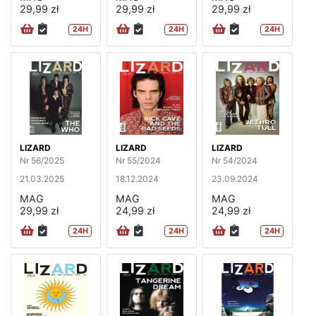
29,99 zł
29,99 zł
29,99 zł
24H
24H
24H
LIZARD
LIZARD
LIZARD
Nr 56/2025
Nr 55/2024
Nr 54/2024
21.03.2025
18.12.2024
23.09.2024
MAG
MAG
MAG
29,99 zł
24,99 zł
24,99 zł
24H
24H
24H