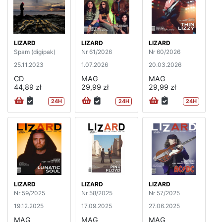
LIZARD
LIZARD
LIZARD
Spam (digipak)
Nr 61/2026
Nr 60/2026
25.11.2023
1.07.2026
20.03.2026
CD
MAG
MAG
44,89 zł
29,99 zł
29,99 zł
24H
24H
24H
LIZARD
LIZARD
LIZARD
Nr 59/2025
Nr 58/2025
Nr 57/2025
19.12.2025
17.09.2025
27.06.2025
MAG
MAG
MAG