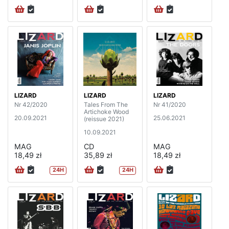
LIZARD
LIZARD
LIZARD
Nr 42/2020
Tales From The
Nr 41/2020
Artichoke Wood
20.09.2021
25.06.2021
(reissue 2021)
10.09.2021
MAG
CD
MAG
18,49 zł
35,89 zł
18,49 zł
24H
24H