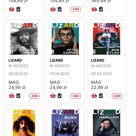
154,89 zł
154,89 zł
365,89 zł
24H
LIZARD
LIZARD
LIZARD
Nr 50/2023
Nr 49/2023
Nr 48/2023
19.09.2023
16.06.2023
30.03.2023
MAG
MAG
MAG
24,99 zł
24,99 zł
22,99 zł
24H
24H
24H