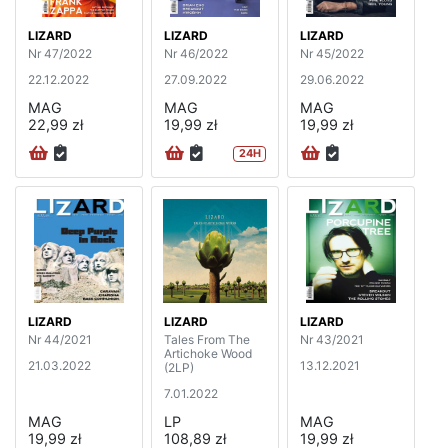
LIZARD
LIZARD
LIZARD
Nr 47/2022
Nr 46/2022
Nr 45/2022
22.12.2022
27.09.2022
29.06.2022
MAG
MAG
MAG
22,99 zł
19,99 zł
19,99 zł
24H
LIZARD
LIZARD
LIZARD
Nr 44/2021
Tales From The
Nr 43/2021
Artichoke Wood
21.03.2022
13.12.2021
(2LP)
7.01.2022
MAG
LP
MAG
19,99 zł
108,89 zł
19,99 zł