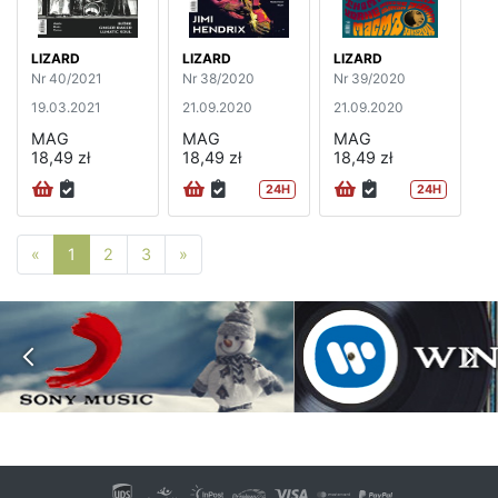
LIZARD
LIZARD
LIZARD
Nr 40/2021
Nr 38/2020
Nr 39/2020
19.03.2021
21.09.2020
21.09.2020
MAG
MAG
MAG
18,49 zł
18,49 zł
18,49 zł
24H
24H
Poprzednia strona
Następna strona
«
1
2
3
»