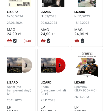
LIZARD
LIZARD
LIZARD
Nr 53/2024
Nr 52/2023
Nr 51/2023
27.06.2024
20.03.2024
18.12.2023
MAG
MAG
MAG
24,99 zł
24,99 zł
24,99 zł
24H
LIZARD
LIZARD
LIZARD
Spam (red
Spam
Spambox
transparent vinyl)
(transparent vinyl)
(2LP+2CD+MC)
(2LP)
(2LP)
25.11.2023
25.11.2023
25.11.2023
LP
LP
LP