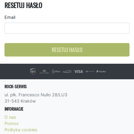
RESETUJ HASŁO
Email
RESETUJ HASŁO
ROCK-SERWIS
ul. płk. Francesco Nullo 28/LU3
31-543 Kraków
INFORMACJE
O nas
Pomoc
Polityka cookies