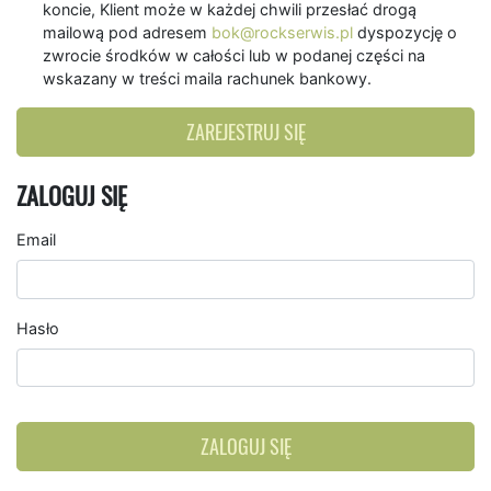
koncie, Klient może w każdej chwili przesłać drogą
mailową pod adresem
bok@rockserwis.pl
dyspozycję o
zwrocie środków w całości lub w podanej części na
wskazany w treści maila rachunek bankowy.
ZAREJESTRUJ SIĘ
ZALOGUJ SIĘ
Email
Hasło
ZALOGUJ SIĘ