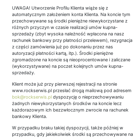
UWAGA! Utworzenie Profilu Klienta wiąże się z
automatycznym założeniem konta Klienta. Na koncie tym
przechowywane są środki pieniężne niewykorzystane z
różnych przyczyn w czasie realizacji umów kupna-
sprzedaży (zbyt wysoka należność wpłacona na nasz
rachunek bankowy przy płatności przelewem), rezygnacja
z części zamówienia już po dokonaniu przez nas
autoryzacji płatności kartą, itp.). Środki pieniężne
zgromadzone na koncie są nieoprocentowane i zaliczane
(wykorzystywane) na poczet kolejnych umów kupna-
sprzedaży.
Klient może już przy pierwszej rejestracji na stronie
www.rockserwis.pl przesłać drogą mailową pod adresem
bok@rockserwis.pl
dyspozycję o nieprzechowywaniu
żadnych niewykorzystanych środków na koncie lecz
każdorazowym ich bezzwłocznym zwrocie na rachunek
bankowy Klienta.
W przypadku braku takiej dyspozycji, także później w
przypadku, gdy jakiekolwiek środki są przechowywane na