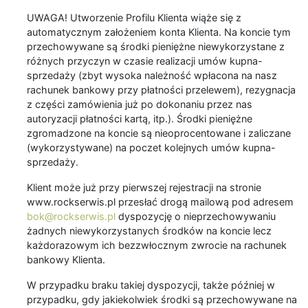
UWAGA! Utworzenie Profilu Klienta wiąże się z
automatycznym założeniem konta Klienta. Na koncie tym
przechowywane są środki pieniężne niewykorzystane z
różnych przyczyn w czasie realizacji umów kupna-
sprzedaży (zbyt wysoka należność wpłacona na nasz
rachunek bankowy przy płatności przelewem), rezygnacja
z części zamówienia już po dokonaniu przez nas
autoryzacji płatności kartą, itp.). Środki pieniężne
zgromadzone na koncie są nieoprocentowane i zaliczane
(wykorzystywane) na poczet kolejnych umów kupna-
sprzedaży.
Klient może już przy pierwszej rejestracji na stronie
www.rockserwis.pl przesłać drogą mailową pod adresem
bok@rockserwis.pl
dyspozycję o nieprzechowywaniu
żadnych niewykorzystanych środków na koncie lecz
każdorazowym ich bezzwłocznym zwrocie na rachunek
bankowy Klienta.
W przypadku braku takiej dyspozycji, także później w
przypadku, gdy jakiekolwiek środki są przechowywane na