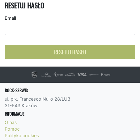
RESETUJ HASŁO
Email
RESETUJ HASŁO
ROCK-SERWIS
ul. płk. Francesco Nullo 28/LU3
31-543 Kraków
INFORMACJE
O nas
Pomoc
Polityka cookies