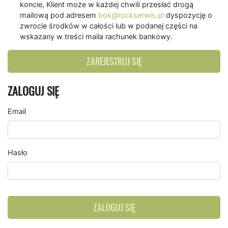
koncie, Klient może w każdej chwili przesłać drogą
mailową pod adresem
bok@rockserwis.pl
dyspozycję o
zwrocie środków w całości lub w podanej części na
wskazany w treści maila rachunek bankowy.
ZAREJESTRUJ SIĘ
ZALOGUJ SIĘ
Email
Hasło
ZALOGUJ SIĘ