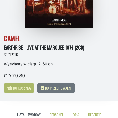
CAMEL
EARTHRISE - LIVE AT THE MARQUEE 1974 (2CD)
30.01.2026
Wysyłamy w ciągu 2–60 dni
CD 79.89
DO KOSZYKA
DO PRZECHOWALNI
LISTA UTWORÓW
PERSONEL
OPIS
RECENZJE