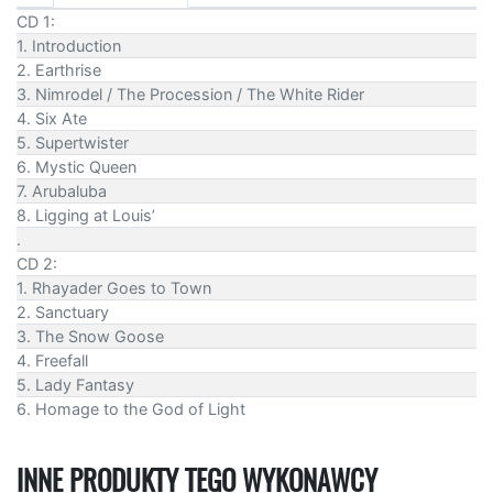
CD 1:
1. Introduction
2. Earthrise
3. Nimrodel / The Procession / The White Rider
4. Six Ate
5. Supertwister
6. Mystic Queen
7. Arubaluba
8. Ligging at Louis’
.
CD 2:
1. Rhayader Goes to Town
2. Sanctuary
3. The Snow Goose
4. Freefall
5. Lady Fantasy
6. Homage to the God of Light
INNE PRODUKTY TEGO WYKONAWCY