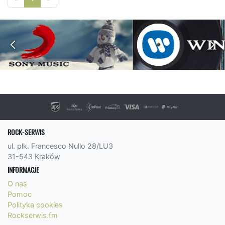
ROCK-SERWIS
ul. płk. Francesco Nullo 28/LU3
31-543 Kraków
INFORMACJE
O nas
Pomoc
Polityka cookies
Rockserwis.fm