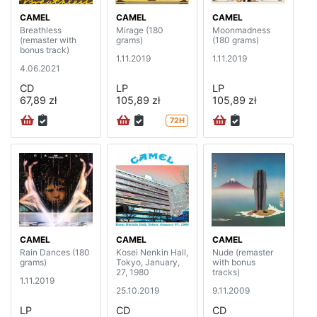
CAMEL
CAMEL
CAMEL
Breathless
Mirage (180
Moonmadness
(remaster with
grams)
(180 grams)
bonus track)
1.11.2019
1.11.2019
4.06.2021
CD
LP
LP
67,89 zł
105,89 zł
105,89 zł
72H
CAMEL
CAMEL
CAMEL
Rain Dances (180
Kosei Nenkin Hall,
Nude (remaster
grams)
Tokyo, January,
with bonus
27, 1980
tracks)
1.11.2019
25.10.2019
9.11.2009
LP
CD
CD