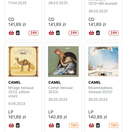
11.04.2025
28.03.2025
(2CD+BD boxset)
28.03.2025
CD
CD
CD
141,89 zł
141,89 zł
141,89 zł
24H
24H
24H
CAMEL
CAMEL
CAMEL
Mirage (reissue
Camel (reissue
Moonmadness
2023, yellow
2023)
(reissue 2023)
vinyl)
26.05.2023
26.05.2023
9.06.2023
LP
LP
LP
161,89 zł
140,89 zł
140,89 zł
72H
72H