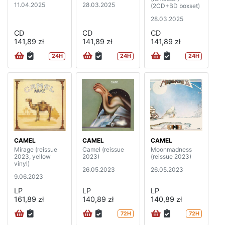
11.04.2025
28.03.2025
(2CD+BD boxset)
28.03.2025
CD
CD
CD
141,89 zł
141,89 zł
141,89 zł
24H
24H
24H
CAMEL
CAMEL
CAMEL
Mirage (reissue
Camel (reissue
Moonmadness
2023, yellow
2023)
(reissue 2023)
vinyl)
26.05.2023
26.05.2023
9.06.2023
LP
LP
LP
161,89 zł
140,89 zł
140,89 zł
72H
72H