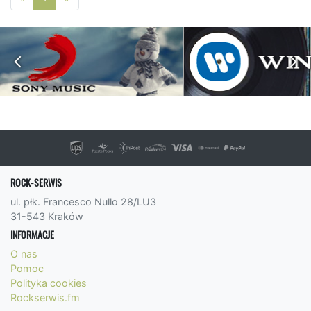
ROCK-SERWIS
ul. płk. Francesco Nullo 28/LU3
31-543 Kraków
INFORMACJE
O nas
Pomoc
Polityka cookies
Rockserwis.fm