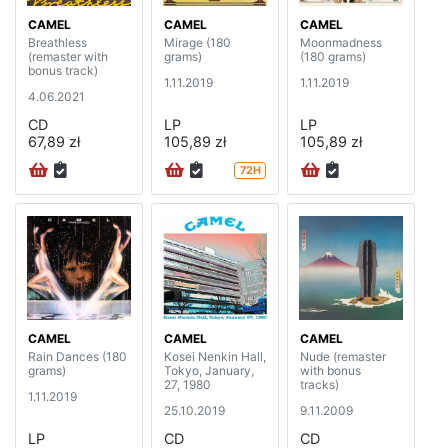
CAMEL
CAMEL
CAMEL
Breathless
Mirage (180
Moonmadness
(remaster with
grams)
(180 grams)
bonus track)
1.11.2019
1.11.2019
4.06.2021
CD
LP
LP
67,89 zł
105,89 zł
105,89 zł
72H
CAMEL
CAMEL
CAMEL
Rain Dances (180
Kosei Nenkin Hall,
Nude (remaster
grams)
Tokyo, January,
with bonus
27, 1980
tracks)
1.11.2019
25.10.2019
9.11.2009
LP
CD
CD