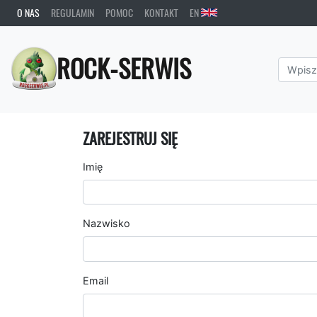
O NAS
REGULAMIN
POMOC
KONTAKT
EN
ROCK-SERWIS
ZAREJESTRUJ SIĘ
Imię
Nazwisko
Email