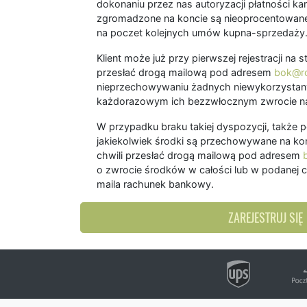
dokonaniu przez nas autoryzacji płatności kart
zgromadzone na koncie są nieoprocentowane
na poczet kolejnych umów kupna-sprzedaży
Klient może już przy pierwszej rejestracji na
przesłać drogą mailową pod adresem
bok@ro
nieprzechowywaniu żadnych niewykorzystany
każdorazowym ich bezzwłocznym zwrocie na
W przypadku braku takiej dyspozycji, także 
jakiekolwiek środki są przechowywane na kon
chwili przesłać drogą mailową pod adresem
o zwrocie środków w całości lub w podanej c
maila rachunek bankowy.
ZAREJESTRUJ SIĘ