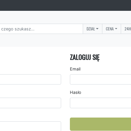
DZIAŁ
CENA
24H
ZALOGUJ SIĘ
Email
Hasło