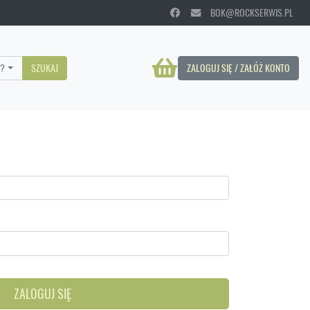
BOK@ROCKSERWIS.PL
?
SZUKAJ
ZALOGUJ SIĘ / ZAŁÓŻ KONTO
ZALOGUJ SIĘ