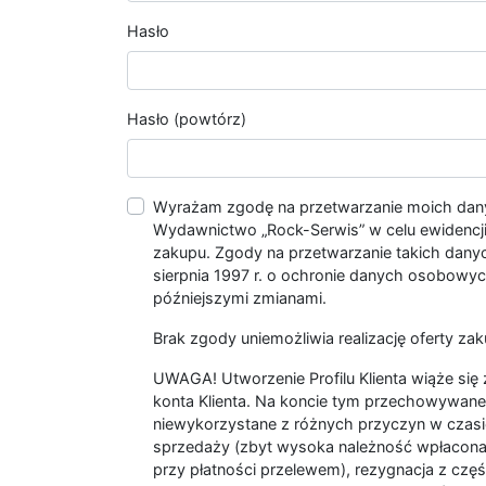
Hasło
Hasło (powtórz)
Wyrażam zgodę na przetwarzanie moich da
Wydawnictwo „Rock-Serwis” w celu ewidencji s
zakupu. Zgody na przetwarzanie takich dan
sierpnia 1997 r. o ochronie danych osobowych
późniejszymi zmianami.
Brak zgody uniemożliwia realizację oferty zak
UWAGA! Utworzenie Profilu Klienta wiąże si
konta Klienta. Na koncie tym przechowywane 
niewykorzystane z różnych przyczyn w czasi
sprzedaży (zbyt wysoka należność wpłacon
przy płatności przelewem), rezygnacja z czę