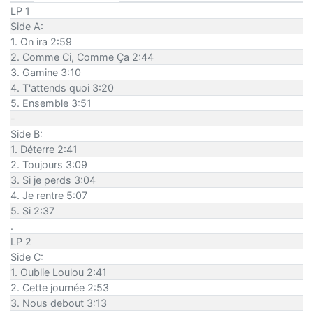
LP 1
Side A:
1. On ira 2:59
2. Comme Ci, Comme Ça 2:44
3. Gamine 3:10
4. T'attends quoi 3:20
5. Ensemble 3:51
-
Side B:
1. Déterre 2:41
2. Toujours 3:09
3. Si je perds 3:04
4. Je rentre 5:07
5. Si 2:37
.
LP 2
Side C:
1. Oublie Loulou 2:41
2. Cette journée 2:53
3. Nous debout 3:13