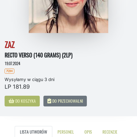
ZAZ
RECTO VERSO (140 GRAMS) (2LP)
19.07.2024
72H
Wysyłamy w ciągu 3 dni
LP 181.89
DO KOSZYKA
DO PRZECHOWALNI
LISTA UTWORÓW
PERSONEL
OPIS
RECENZJE