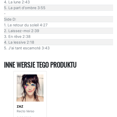
4. La lune 2:43
5. La part d'ombre 3:55
-
Side D:
1. Le retour du soleil 4:27
2. Laissez-moi 2:39
3. En rêve 2:38
4. La lessive 2:18
5. J'ai tant escamoté 3:43
INNE WERSJE TEGO PRODUKTU
ZAZ
Recto Verso