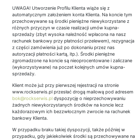
UWAGA! Utworzenie Profilu Klienta wiąże się z
automatycznym założeniem konta Klienta. Na koncie tym
przechowywane są środki pieniężne niewykorzystane z
różnych przyczyn w czasie realizacji umów kupna-
sprzedaży (zbyt wysoka należność wpłacona na nasz
rachunek bankowy przy płatności przelewem), rezygnacja
z części zamówienia już po dokonaniu przez nas
autoryzacji płatności kartą, itp.). Środki pieniężne
zgromadzone na koncie są nieoprocentowane i zaliczane
(wykorzystywane) na poczet kolejnych umów kupna-
sprzedaży.
Klient może już przy pierwszej rejestracji na stronie
www.rockserwis.pl przesłać drogą mailową pod adresem
bok@rockserwis.pl
dyspozycję o nieprzechowywaniu
żadnych niewykorzystanych środków na koncie lecz
każdorazowym ich bezzwłocznym zwrocie na rachunek
bankowy Klienta.
W przypadku braku takiej dyspozycji, także później w
przypadku, gdy jakiekolwiek środki są przechowywane na