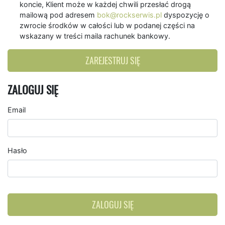
koncie, Klient może w każdej chwili przesłać drogą
mailową pod adresem
bok@rockserwis.pl
dyspozycję o
zwrocie środków w całości lub w podanej części na
wskazany w treści maila rachunek bankowy.
ZAREJESTRUJ SIĘ
ZALOGUJ SIĘ
Email
Hasło
ZALOGUJ SIĘ