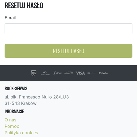
RESETUJ HASŁO
Email
RESETUJ HASŁO
ROCK-SERWIS
ul. płk. Francesco Nullo 28/LU3
31-543 Kraków
INFORMACJE
O nas
Pomoc
Polityka cookies