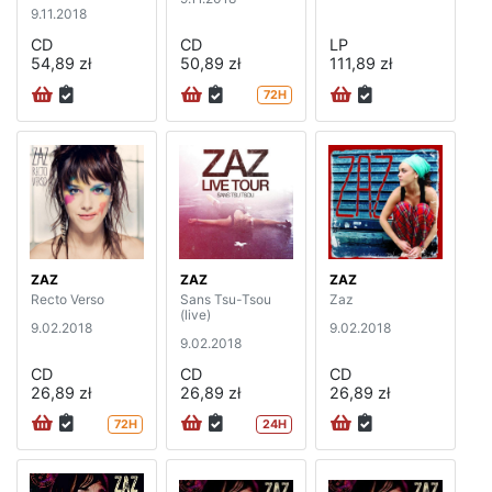
9.11.2018
CD
CD
LP
54,89 zł
50,89 zł
111,89 zł
72H
ZAZ
ZAZ
ZAZ
Recto Verso
Sans Tsu-Tsou
Zaz
(live)
9.02.2018
9.02.2018
9.02.2018
CD
CD
CD
26,89 zł
26,89 zł
26,89 zł
72H
24H