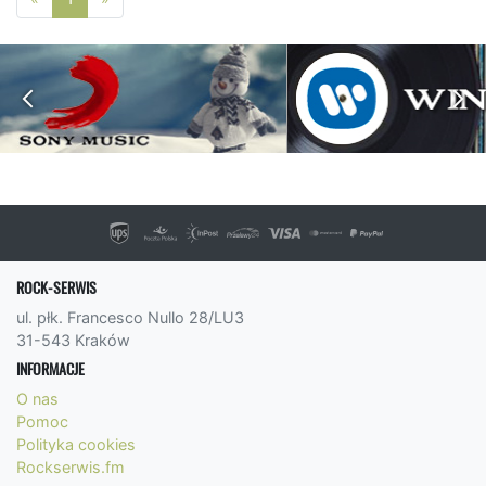
ROCK-SERWIS
ul. płk. Francesco Nullo 28/LU3
31-543 Kraków
INFORMACJE
O nas
Pomoc
Polityka cookies
Rockserwis.fm