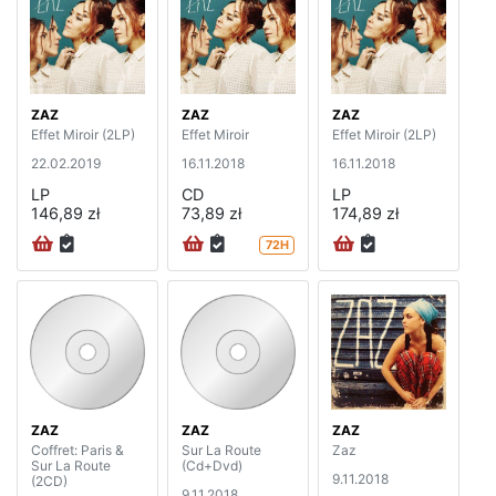
ZAZ
ZAZ
ZAZ
Effet Miroir (2LP)
Effet Miroir
Effet Miroir (2LP)
22.02.2019
16.11.2018
16.11.2018
LP
CD
LP
146,89 zł
73,89 zł
174,89 zł
72H
ZAZ
ZAZ
ZAZ
Coffret: Paris &
Sur La Route
Zaz
Sur La Route
(Cd+Dvd)
9.11.2018
(2CD)
9.11.2018