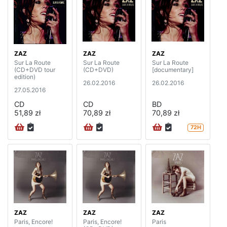
ZAZ
ZAZ
ZAZ
Sur La Route
Sur La Route
Sur La Route
(CD+DVD tour
(CD+DVD)
[documentary]
edition)
26.02.2016
26.02.2016
27.05.2016
CD
CD
BD
51,89 zł
70,89 zł
70,89 zł
72H
ZAZ
ZAZ
ZAZ
Paris, Encore!
Paris, Encore!
Paris