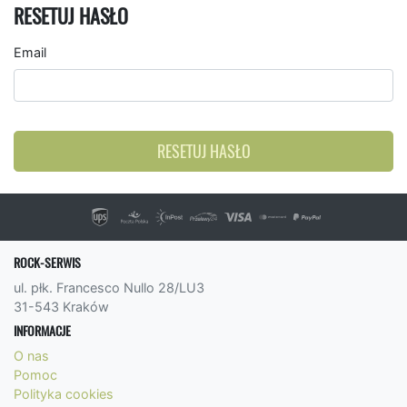
RESETUJ HASŁO
Email
RESETUJ HASŁO
ROCK-SERWIS
ul. płk. Francesco Nullo 28/LU3
31-543 Kraków
INFORMACJE
O nas
Pomoc
Polityka cookies