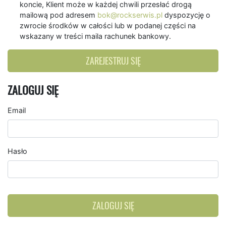
koncie, Klient może w każdej chwili przesłać drogą
mailową pod adresem
bok@rockserwis.pl
dyspozycję o
zwrocie środków w całości lub w podanej części na
wskazany w treści maila rachunek bankowy.
ZAREJESTRUJ SIĘ
ZALOGUJ SIĘ
Email
Hasło
ZALOGUJ SIĘ