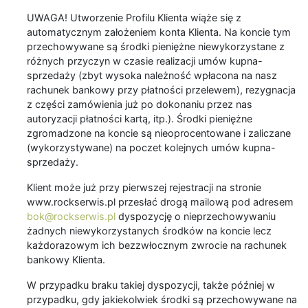
UWAGA! Utworzenie Profilu Klienta wiąże się z
automatycznym założeniem konta Klienta. Na koncie tym
przechowywane są środki pieniężne niewykorzystane z
różnych przyczyn w czasie realizacji umów kupna-
sprzedaży (zbyt wysoka należność wpłacona na nasz
rachunek bankowy przy płatności przelewem), rezygnacja
z części zamówienia już po dokonaniu przez nas
autoryzacji płatności kartą, itp.). Środki pieniężne
zgromadzone na koncie są nieoprocentowane i zaliczane
(wykorzystywane) na poczet kolejnych umów kupna-
sprzedaży.
Klient może już przy pierwszej rejestracji na stronie
www.rockserwis.pl przesłać drogą mailową pod adresem
bok@rockserwis.pl
dyspozycję o nieprzechowywaniu
żadnych niewykorzystanych środków na koncie lecz
każdorazowym ich bezzwłocznym zwrocie na rachunek
bankowy Klienta.
W przypadku braku takiej dyspozycji, także później w
przypadku, gdy jakiekolwiek środki są przechowywane na