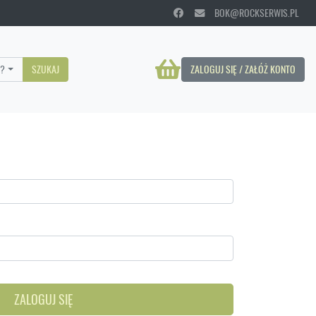
BOK@ROCKSERWIS.PL
?
SZUKAJ
ZALOGUJ SIĘ / ZAŁÓŻ KONTO
ZALOGUJ SIĘ