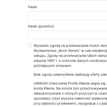
Hasło
Hasło (powtórz)
Wyrażam zgodę na przetwarzanie moich da
Wydawnictwo „Rock-Serwis” w celu ewidencji s
zakupu. Zgody na przetwarzanie takich dan
sierpnia 1997 r. o ochronie danych osobowych
późniejszymi zmianami.
Brak zgody uniemożliwia realizację oferty zak
UWAGA! Utworzenie Profilu Klienta wiąże si
konta Klienta. Na koncie tym przechowywane 
niewykorzystane z różnych przyczyn w czasi
sprzedaży (zbyt wysoka należność wpłacon
przy płatności przelewem), rezygnacja z czę