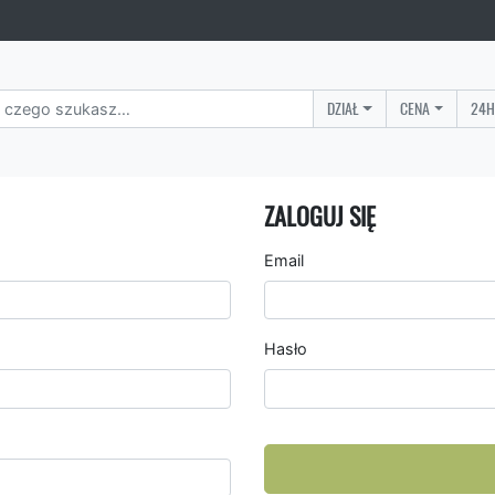
DZIAŁ
CENA
24H
ZALOGUJ SIĘ
Email
Hasło