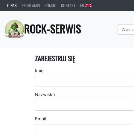
O NAS
REGULAMIN
POMOC
KONTAKT
EN
ROCK-SERWIS
ZAREJESTRUJ SIĘ
Imię
Nazwisko
Email