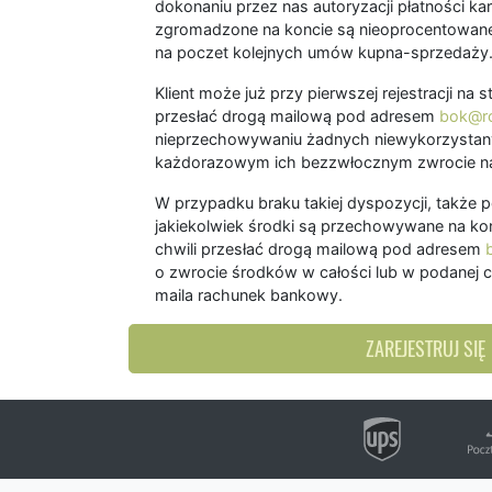
dokonaniu przez nas autoryzacji płatności kart
zgromadzone na koncie są nieoprocentowane
na poczet kolejnych umów kupna-sprzedaży
Klient może już przy pierwszej rejestracji na
przesłać drogą mailową pod adresem
bok@ro
nieprzechowywaniu żadnych niewykorzystany
każdorazowym ich bezzwłocznym zwrocie na
W przypadku braku takiej dyspozycji, także 
jakiekolwiek środki są przechowywane na kon
chwili przesłać drogą mailową pod adresem
o zwrocie środków w całości lub w podanej c
maila rachunek bankowy.
ZAREJESTRUJ SIĘ