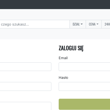
DZIAŁ
CENA
24H
ZALOGUJ SIĘ
Email
Hasło