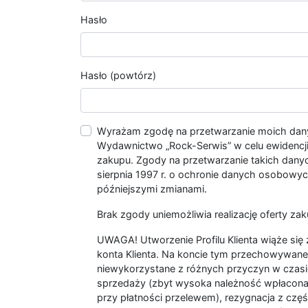
Hasło
Hasło (powtórz)
Wyrażam zgodę na przetwarzanie moich da
Wydawnictwo „Rock-Serwis” w celu ewidencji s
zakupu. Zgody na przetwarzanie takich dan
sierpnia 1997 r. o ochronie danych osobowych
późniejszymi zmianami.
Brak zgody uniemożliwia realizację oferty zak
UWAGA! Utworzenie Profilu Klienta wiąże si
konta Klienta. Na koncie tym przechowywane 
niewykorzystane z różnych przyczyn w czasi
sprzedaży (zbyt wysoka należność wpłacon
przy płatności przelewem), rezygnacja z czę