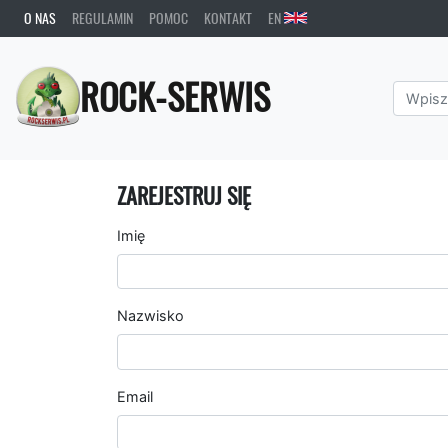
O NAS
REGULAMIN
POMOC
KONTAKT
EN
ROCK-SERWIS
ZAREJESTRUJ SIĘ
Imię
Nazwisko
Email