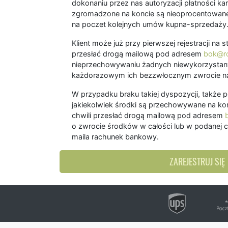
dokonaniu przez nas autoryzacji płatności kart
zgromadzone na koncie są nieoprocentowane
na poczet kolejnych umów kupna-sprzedaży
Klient może już przy pierwszej rejestracji na
przesłać drogą mailową pod adresem
bok@ro
nieprzechowywaniu żadnych niewykorzystany
każdorazowym ich bezzwłocznym zwrocie na
W przypadku braku takiej dyspozycji, także 
jakiekolwiek środki są przechowywane na kon
chwili przesłać drogą mailową pod adresem
o zwrocie środków w całości lub w podanej c
maila rachunek bankowy.
ZAREJESTRUJ SIĘ