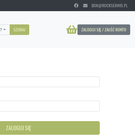
BOK@ROCKSERWIS.PL
?
SZUKAJ
ZALOGUJ SIĘ / ZAŁÓŻ KONTO
ZALOGUJ SIĘ