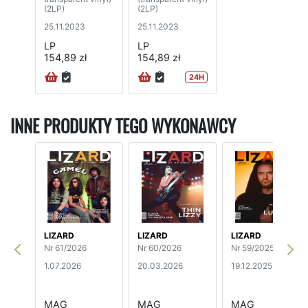
(2LP)
(2LP)
25.11.2023
25.11.2023
LP
LP
154,89 zł
154,89 zł
24H
INNE PRODUKTY TEGO WYKONAWCY
LIZARD
LIZARD
LIZARD
Nr 61/2026
Nr 60/2026
Nr 59/2025
1.07.2026
20.03.2026
19.12.2025
MAG
MAG
MAG