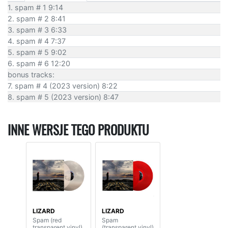
1. spam # 1 9:14
2. spam # 2 8:41
3. spam # 3 6:33
4. spam # 4 7:37
5. spam # 5 9:02
6. spam # 6 12:20
bonus tracks:
7. spam # 4 (2023 version) 8:22
8. spam # 5 (2023 version) 8:47
INNE WERSJE TEGO PRODUKTU
LIZARD
LIZARD
Spam (red
Spam
transparent vinyl)
(transparent vinyl)