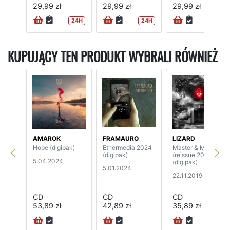
29,99 zł
29,99 zł
29,99 zł
24H
24H
24H
KUPUJĄCY TEN PRODUKT WYBRALI RÓWNIEŻ
AMAROK
FRAMAURO
LIZARD
Hope (digipak)
Ethermedia 2024
Master & M
(digipak)
(reissue 2019)
5.04.2024
(digipak)
5.01.2024
22.11.2019
CD
CD
CD
53,89 zł
42,89 zł
35,89 zł