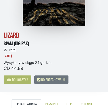
LIZARD
SPAM (DIGIPAK)
25.11.2023
24H
Wysyłamy w ciągu 24 godzin
CD 44.89
DO KOSZYKA
DO PRZECHOWALNI
LISTA UTWORÓW
PERSONEL
OPIS
RECENZJE