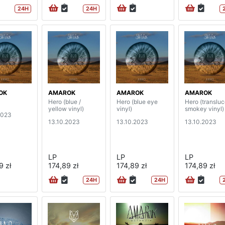
24H
24H
OK
AMAROK
AMAROK
AMAROK
Hero (blue /
Hero (blue eye
Hero (transluc
yellow vinyl)
vinyl)
smokey vinyl)
2023
13.10.2023
13.10.2023
13.10.2023
LP
LP
LP
9 zł
174,89 zł
174,89 zł
174,89 zł
24H
24H