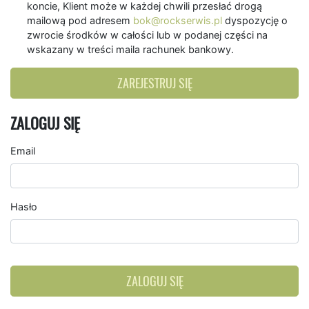
koncie, Klient może w każdej chwili przesłać drogą
mailową pod adresem
bok@rockserwis.pl
dyspozycję o
zwrocie środków w całości lub w podanej części na
wskazany w treści maila rachunek bankowy.
ZAREJESTRUJ SIĘ
ZALOGUJ SIĘ
Email
Hasło
ZALOGUJ SIĘ