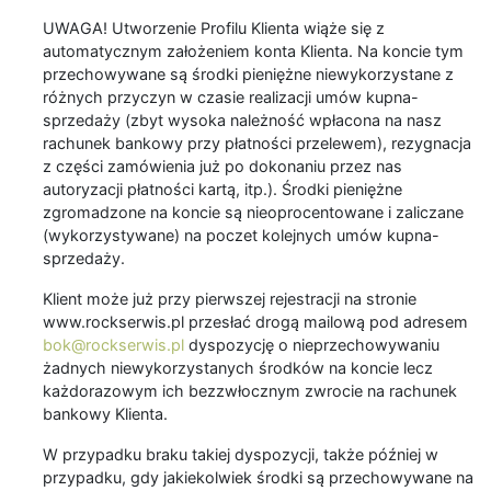
UWAGA! Utworzenie Profilu Klienta wiąże się z
automatycznym założeniem konta Klienta. Na koncie tym
przechowywane są środki pieniężne niewykorzystane z
różnych przyczyn w czasie realizacji umów kupna-
sprzedaży (zbyt wysoka należność wpłacona na nasz
rachunek bankowy przy płatności przelewem), rezygnacja
z części zamówienia już po dokonaniu przez nas
autoryzacji płatności kartą, itp.). Środki pieniężne
zgromadzone na koncie są nieoprocentowane i zaliczane
(wykorzystywane) na poczet kolejnych umów kupna-
sprzedaży.
Klient może już przy pierwszej rejestracji na stronie
www.rockserwis.pl przesłać drogą mailową pod adresem
bok@rockserwis.pl
dyspozycję o nieprzechowywaniu
żadnych niewykorzystanych środków na koncie lecz
każdorazowym ich bezzwłocznym zwrocie na rachunek
bankowy Klienta.
W przypadku braku takiej dyspozycji, także później w
przypadku, gdy jakiekolwiek środki są przechowywane na