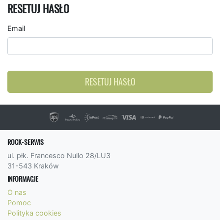
RESETUJ HASŁO
Email
RESETUJ HASŁO
ROCK-SERWIS
ul. płk. Francesco Nullo 28/LU3
31-543 Kraków
INFORMACJE
O nas
Pomoc
Polityka cookies