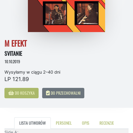
M EFEKT
SVITANIE
10.10.2019
Wysyłamy w ciągu 2–40 dni
LP 121.89
DO KOSZYKA
DO PRZECHOWALNI
LISTA UTWORÓW
PERSONEL
OPIS
RECENZJE
Side A: