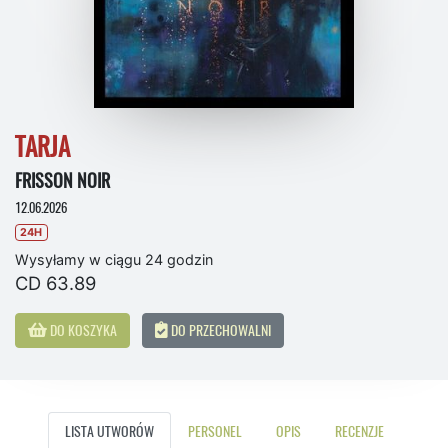
TARJA
FRISSON NOIR
12.06.2026
24H
Wysyłamy w ciągu 24 godzin
CD 63.89
DO KOSZYKA
DO PRZECHOWALNI
LISTA UTWORÓW
PERSONEL
OPIS
RECENZJE