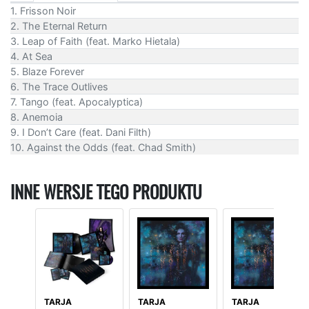
1. Frisson Noir
2. The Eternal Return
3. Leap of Faith (feat. Marko Hietala)
4. At Sea
5. Blaze Forever
6. The Trace Outlives
7. Tango (feat. Apocalyptica)
8. Anemoia
9. I Don’t Care (feat. Dani Filth)
10. Against the Odds (feat. Chad Smith)
INNE WERSJE TEGO PRODUKTU
TARJA
TARJA
TARJA