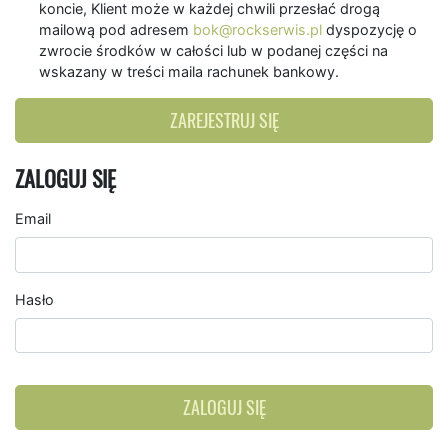
koncie, Klient może w każdej chwili przesłać drogą
mailową pod adresem
bok@rockserwis.pl
dyspozycję o
zwrocie środków w całości lub w podanej części na
wskazany w treści maila rachunek bankowy.
ZAREJESTRUJ SIĘ
ZALOGUJ SIĘ
Email
Hasło
ZALOGUJ SIĘ