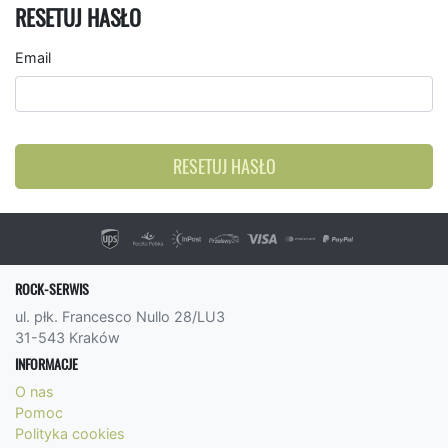
RESETUJ HASŁO
Email
RESETUJ HASŁO
ROCK-SERWIS
ul. płk. Francesco Nullo 28/LU3
31-543 Kraków
INFORMACJE
O nas
Pomoc
Polityka cookies