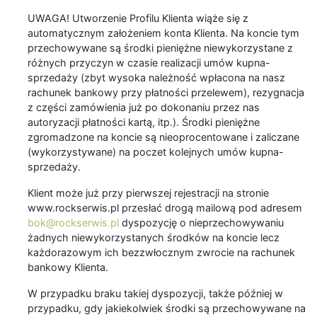
UWAGA! Utworzenie Profilu Klienta wiąże się z
automatycznym założeniem konta Klienta. Na koncie tym
przechowywane są środki pieniężne niewykorzystane z
różnych przyczyn w czasie realizacji umów kupna-
sprzedaży (zbyt wysoka należność wpłacona na nasz
rachunek bankowy przy płatności przelewem), rezygnacja
z części zamówienia już po dokonaniu przez nas
autoryzacji płatności kartą, itp.). Środki pieniężne
zgromadzone na koncie są nieoprocentowane i zaliczane
(wykorzystywane) na poczet kolejnych umów kupna-
sprzedaży.
Klient może już przy pierwszej rejestracji na stronie
www.rockserwis.pl przesłać drogą mailową pod adresem
bok@rockserwis.pl
dyspozycję o nieprzechowywaniu
żadnych niewykorzystanych środków na koncie lecz
każdorazowym ich bezzwłocznym zwrocie na rachunek
bankowy Klienta.
W przypadku braku takiej dyspozycji, także później w
przypadku, gdy jakiekolwiek środki są przechowywane na