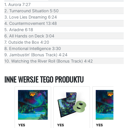
1. Aurora 7:27
2. Turnaround Situation 5:50
3. Love Lies Dreaming 6:24
4. Countermovement 13:48
5. Ariadne 6:18
6. All Hands on Deck 3:04
7. Outside the Box 4:20
8. Emotional Intelligence 3:30
9. Jambustin‘ (Bonus Track) 4:24
10. Watching the River Roll (Bonus Track) 4:42
INNE WERSJE TEGO PRODUKTU
YES
YES
YES