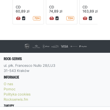
CD
CD
CD
60,89 zł
74,89 zł
163,89 zł
72H
72H
72H
ROCK-SERWIS
ul. płk. Francesco Nullo 28/LU3
31-543 Kraków
INFORMACJE
O nas
Pomoc
Polityka cookies
Rockserwis.fm
ZAKUPY