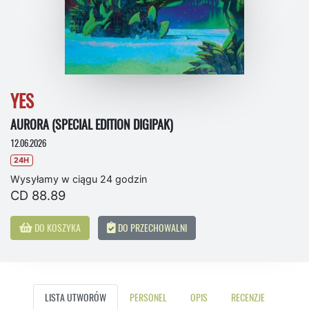
YES
AURORA (SPECIAL EDITION DIGIPAK)
12.06.2026
24H
Wysyłamy w ciągu 24 godzin
CD 88.89
DO KOSZYKA
DO PRZECHOWALNI
LISTA UTWORÓW
PERSONEL
OPIS
RECENZJE