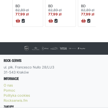
BD
BD
BD
82,89 zł
82,89 zł
82,89 zł
77,99 zł
77,99 zł
77,99 zł
ROCK-SERWIS
ul. płk. Francesco Nullo 28/LU3
31-543 Kraków
INFORMACJE
O nas
Pomoc
Polityka cookies
Rockserwis.fm
ZAKUPY