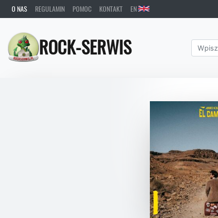
O NAS
REGULAMIN
POMOC
KONTAKT
EN
ROCK-SERWIS