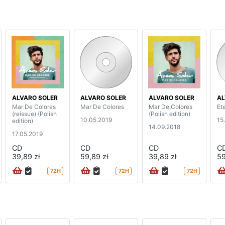
ALVARO SOLER
ALVARO SOLER
ALVARO SOLER
AL
Mar De Colores
Mar De Colores
Mar De Colores
Et
(reissue) (Polish
(Polish edition)
10.05.2019
15
edition)
14.09.2018
17.05.2019
CD
CD
CD
C
39,89 zł
59,89 zł
39,89 zł
59
72H
72H
72H