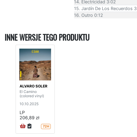
14. Electricidad 3:02
15. Jardín De Los Recuerdos 3
16. Outro 0:12
INNE WERSJE TEGO PRODUKTU
ALVARO SOLER
El Camino
(colored vinyl)
10.10.2025
LP
206,89 zł
72H