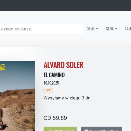
DZIAŁ
CENA
24H
ALVARO SOLER
EL CAMINO
10.10.2025
72H
Wysyłamy w ciągu 3 dni
CD 59.89