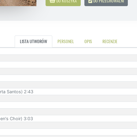
DO KOSZYKA
DO PRZECHOWALNI
LISTA UTWORÓW
PERSONEL
OPIS
RECENZJE
rta Santos) 2:43
en's Choir) 3:03