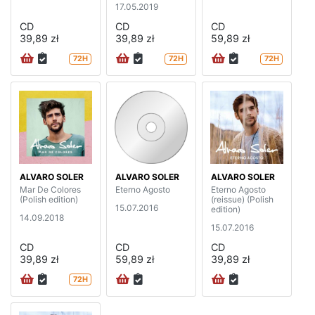
17.05.2019
CD
CD
CD
39,89 zł
39,89 zł
59,89 zł
72H
72H
72H
ALVARO SOLER
ALVARO SOLER
ALVARO SOLER
Mar De Colores
Eterno Agosto
Eterno Agosto
(Polish edition)
(reissue) (Polish
15.07.2016
edition)
14.09.2018
15.07.2016
CD
CD
CD
39,89 zł
59,89 zł
39,89 zł
72H