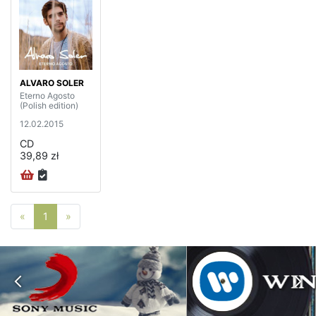
ALVARO SOLER
Eterno Agosto
(Polish edition)
12.02.2015
CD
39,89 zł
Poprzednia strona
Następna strona
«
1
»