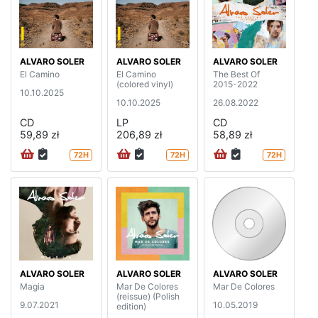
ALVARO SOLER
ALVARO SOLER
ALVARO SOLER
El Camino
El Camino
The Best Of
(colored vinyl)
2015-2022
10.10.2025
10.10.2025
26.08.2022
CD
LP
CD
59,89 zł
206,89 zł
58,89 zł
72H
72H
72H
ALVARO SOLER
ALVARO SOLER
ALVARO SOLER
Magia
Mar De Colores
Mar De Colores
(reissue) (Polish
9.07.2021
10.05.2019
edition)