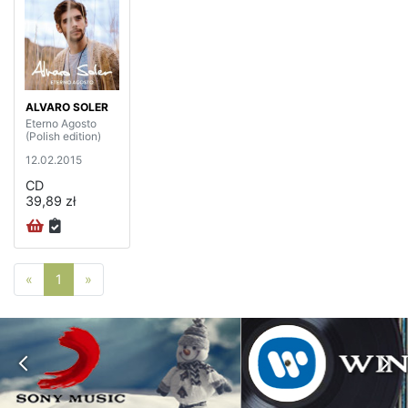
ALVARO SOLER
Eterno Agosto
(Polish edition)
12.02.2015
CD
39,89 zł
Poprzednia strona
Następna strona
«
1
»