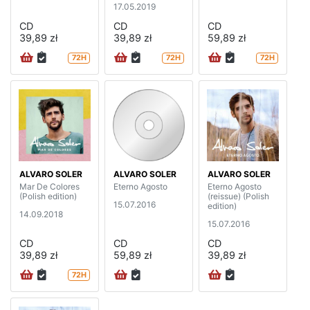
17.05.2019
CD
CD
CD
39,89 zł
39,89 zł
59,89 zł
72H
72H
72H
ALVARO SOLER
ALVARO SOLER
ALVARO SOLER
Mar De Colores
Eterno Agosto
Eterno Agosto
(Polish edition)
(reissue) (Polish
15.07.2016
edition)
14.09.2018
15.07.2016
CD
CD
CD
39,89 zł
59,89 zł
39,89 zł
72H