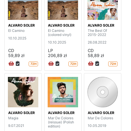
ALVARO SOLER
ALVARO SOLER
ALVARO SOLER
El Camino
El Camino
The Best Of
(colored vinyl)
2015-2022
10.10.2025
10.10.2025
26.08.2022
CD
LP
CD
59,89 zł
206,89 zł
58,89 zł
72H
72H
72H
ALVARO SOLER
ALVARO SOLER
ALVARO SOLER
Magia
Mar De Colores
Mar De Colores
(reissue) (Polish
9.07.2021
10.05.2019
edition)