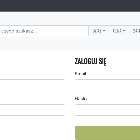
DZIAŁ
CENA
24H
ZALOGUJ SIĘ
Email
Hasło