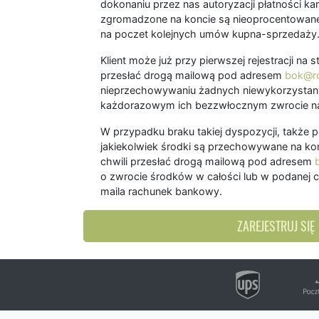
dokonaniu przez nas autoryzacji płatności kart
zgromadzone na koncie są nieoprocentowane
na poczet kolejnych umów kupna-sprzedaży
Klient może już przy pierwszej rejestracji na
przesłać drogą mailową pod adresem
bok@ro
nieprzechowywaniu żadnych niewykorzystany
każdorazowym ich bezzwłocznym zwrocie na
W przypadku braku takiej dyspozycji, także 
jakiekolwiek środki są przechowywane na kon
chwili przesłać drogą mailową pod adresem
o zwrocie środków w całości lub w podanej c
maila rachunek bankowy.
ZAREJESTRUJ SIĘ