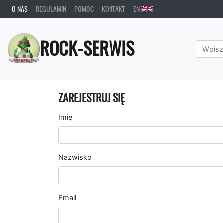
O NAS
REGULAMIN
POMOC
KONTAKT
EN
ROCK-SERWIS
ZAREJESTRUJ SIĘ
Imię
Nazwisko
Email