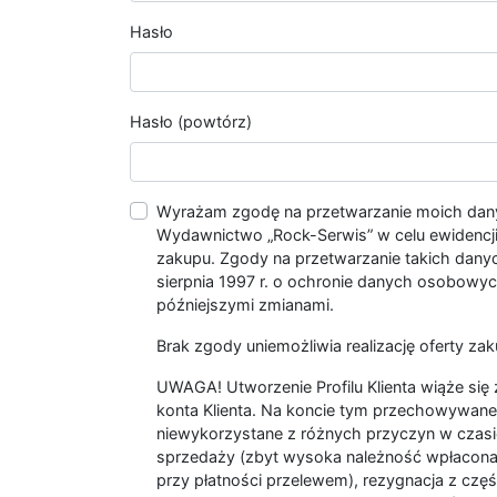
Hasło
Hasło (powtórz)
Wyrażam zgodę na przetwarzanie moich da
Wydawnictwo „Rock-Serwis” w celu ewidencji s
zakupu. Zgody na przetwarzanie takich dan
sierpnia 1997 r. o ochronie danych osobowych
późniejszymi zmianami.
Brak zgody uniemożliwia realizację oferty zak
UWAGA! Utworzenie Profilu Klienta wiąże si
konta Klienta. Na koncie tym przechowywane 
niewykorzystane z różnych przyczyn w czasi
sprzedaży (zbyt wysoka należność wpłacon
przy płatności przelewem), rezygnacja z czę