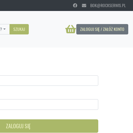
BOK@ROCKSERWIS.PL
?
SZUKAJ
ZALOGUJ SIĘ / ZAŁÓŻ KONTO
ZALOGUJ SIĘ