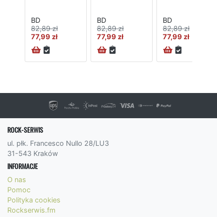
BD
BD
BD
82,89 zł
82,89 zł
82,89 zł
77,99 zł
77,99 zł
77,99 zł
ROCK-SERWIS
ul. płk. Francesco Nullo 28/LU3
31-543 Kraków
INFORMACJE
O nas
Pomoc
Polityka cookies
Rockserwis.fm