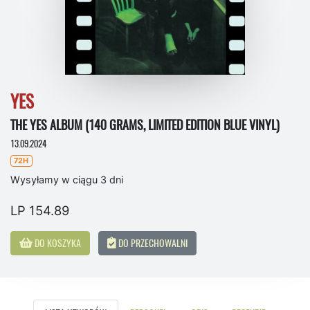
YES
THE YES ALBUM (140 GRAMS, LIMITED EDITION BLUE VINYL)
13.09.2024
72H
Wysyłamy w ciągu 3 dni
LP 154.89
DO KOSZYKA
DO PRZECHOWALNI