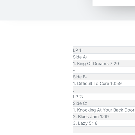
LP 1:
Side A:
1. King Of Dreams 7:20
-
Side B:
1. Difficult To Cure 10:59
.
LP 2:
Side C:
1. Knocking At Your Back Door
2. Blues Jam 1:09
3. Lazy 5:18
-