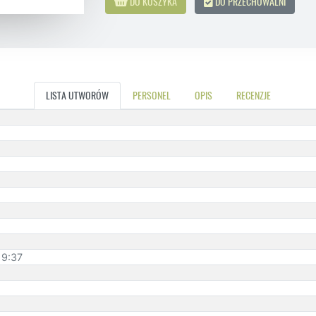
DO KOSZYKA
DO PRZECHOWALNI
LISTA UTWORÓW
PERSONEL
OPIS
RECENZJE
 9:37