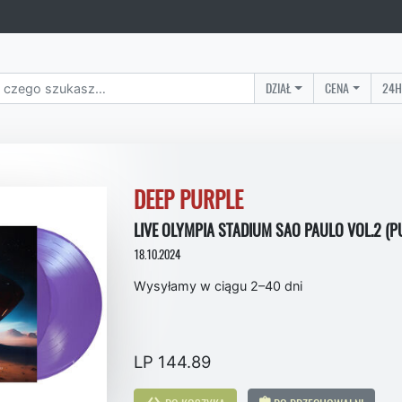
DZIAŁ
CENA
24H
DEEP PURPLE
LIVE OLYMPIA STADIUM SAO PAULO VOL.2 (PU
18.10.2024
Wysyłamy w ciągu 2–40 dni
LP 144.89