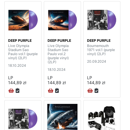
DEEP PURPLE
DEEP PURPLE
DEEP PURPLE
Live Olympia
Live Olympia
Bournemouth
Stadium Sao
Stadium Sao
1971 vol.1 (purple
Paulo vol.1 (purple
Paulo vol.2
vinyl) (2LP)
vinyl) (2LP)
(purple vinyl)
20.09.2024
(2LP)
18.10.2024
18.10.2024
LP
LP
LP
144,89 zł
144,89 zł
144,89 zł