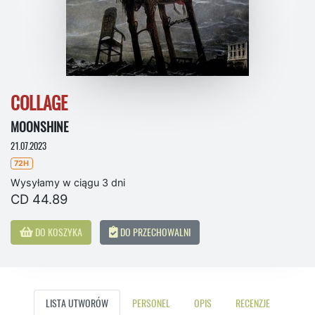
COLLAGE
MOONSHINE
21.07.2023
72H
Wysyłamy w ciągu 3 dni
CD 44.89
DO KOSZYKA
DO PRZECHOWALNI
LISTA UTWORÓW
PERSONEL
OPIS
RECENZJE