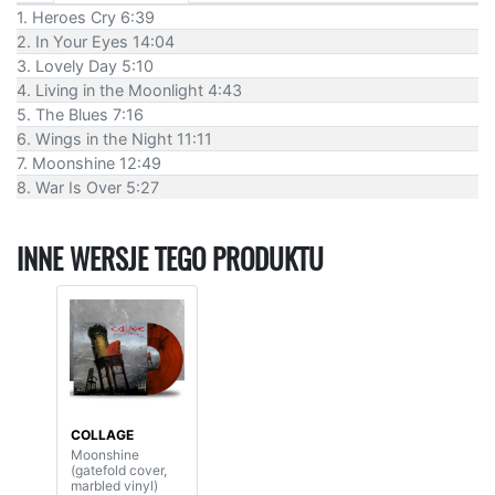
1. Heroes Cry 6:39
2. In Your Eyes 14:04
3. Lovely Day 5:10
4. Living in the Moonlight 4:43
5. The Blues 7:16
6. Wings in the Night 11:11
7. Moonshine 12:49
8. War Is Over 5:27
INNE WERSJE TEGO PRODUKTU
COLLAGE
Moonshine
(gatefold cover,
marbled vinyl)