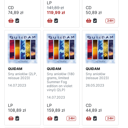
LP
CD
141,89 zł
CD
74,89 zł
119,99 zł
50,89 zł
24H
QUIDAM
QUIDAM
QUIDAM
Sny aniołów (2LP,
Sny aniołów (180
Sny aniołów
reissue 2023)
grams, limited
(reissue 2023)
Summer Fog
14.07.2023
26.05.2023
edition on violet
vinyl) (2LP)
14.07.2023
LP
LP
CD
108,89 zł
159,89 zł
44,89 zł
24H
24H