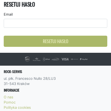
RESETUJ HASŁO
Email
RESETUJ HASŁO
ROCK-SERWIS
ul. płk. Francesco Nullo 28/LU3
31-543 Kraków
INFORMACJE
O nas
Pomoc
Polityka cookies