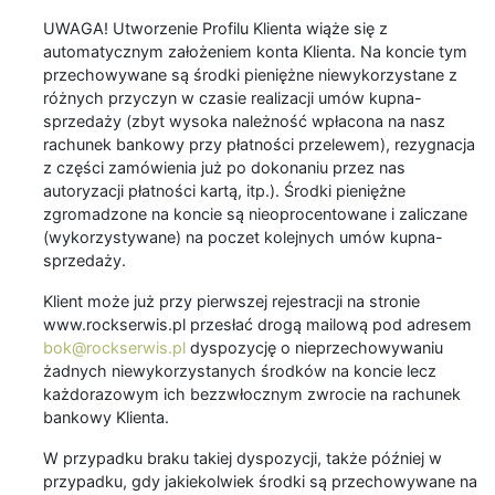
UWAGA! Utworzenie Profilu Klienta wiąże się z
automatycznym założeniem konta Klienta. Na koncie tym
przechowywane są środki pieniężne niewykorzystane z
różnych przyczyn w czasie realizacji umów kupna-
sprzedaży (zbyt wysoka należność wpłacona na nasz
rachunek bankowy przy płatności przelewem), rezygnacja
z części zamówienia już po dokonaniu przez nas
autoryzacji płatności kartą, itp.). Środki pieniężne
zgromadzone na koncie są nieoprocentowane i zaliczane
(wykorzystywane) na poczet kolejnych umów kupna-
sprzedaży.
Klient może już przy pierwszej rejestracji na stronie
www.rockserwis.pl przesłać drogą mailową pod adresem
bok@rockserwis.pl
dyspozycję o nieprzechowywaniu
żadnych niewykorzystanych środków na koncie lecz
każdorazowym ich bezzwłocznym zwrocie na rachunek
bankowy Klienta.
W przypadku braku takiej dyspozycji, także później w
przypadku, gdy jakiekolwiek środki są przechowywane na