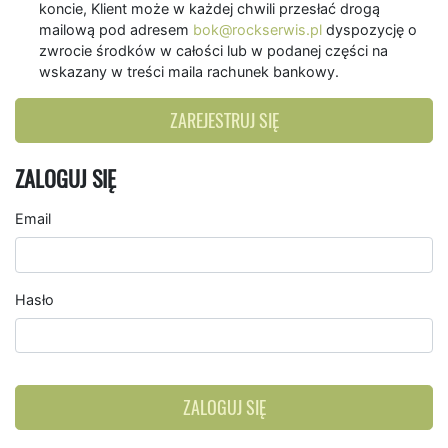
koncie, Klient może w każdej chwili przesłać drogą
mailową pod adresem
bok@rockserwis.pl
dyspozycję o
zwrocie środków w całości lub w podanej części na
wskazany w treści maila rachunek bankowy.
ZAREJESTRUJ SIĘ
ZALOGUJ SIĘ
Email
Hasło
ZALOGUJ SIĘ