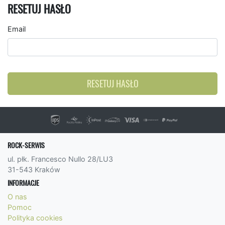
RESETUJ HASŁO
Email
RESETUJ HASŁO
ROCK-SERWIS
ul. płk. Francesco Nullo 28/LU3
31-543 Kraków
INFORMACJE
O nas
Pomoc
Polityka cookies