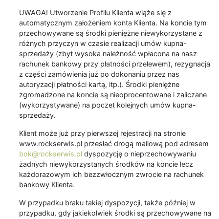
UWAGA! Utworzenie Profilu Klienta wiąże się z
automatycznym założeniem konta Klienta. Na koncie tym
przechowywane są środki pieniężne niewykorzystane z
różnych przyczyn w czasie realizacji umów kupna-
sprzedaży (zbyt wysoka należność wpłacona na nasz
rachunek bankowy przy płatności przelewem), rezygnacja
z części zamówienia już po dokonaniu przez nas
autoryzacji płatności kartą, itp.). Środki pieniężne
zgromadzone na koncie są nieoprocentowane i zaliczane
(wykorzystywane) na poczet kolejnych umów kupna-
sprzedaży.
Klient może już przy pierwszej rejestracji na stronie
www.rockserwis.pl przesłać drogą mailową pod adresem
bok@rockserwis.pl
dyspozycję o nieprzechowywaniu
żadnych niewykorzystanych środków na koncie lecz
każdorazowym ich bezzwłocznym zwrocie na rachunek
bankowy Klienta.
W przypadku braku takiej dyspozycji, także później w
przypadku, gdy jakiekolwiek środki są przechowywane na