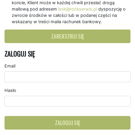
koncie, Klient może w każdej chwili przesłać drogą
mailową pod adresem
bok@rockserwis.pl
dyspozycję o
zwrocie środków w całości lub w podanej części na
wskazany w treści maila rachunek bankowy.
ZAREJESTRUJ SIĘ
ZALOGUJ SIĘ
Email
Hasło
ZALOGUJ SIĘ