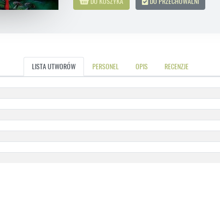
DO KOSZYKA
DO PRZECHOWALNI
LISTA UTWORÓW
PERSONEL
OPIS
RECENZJE