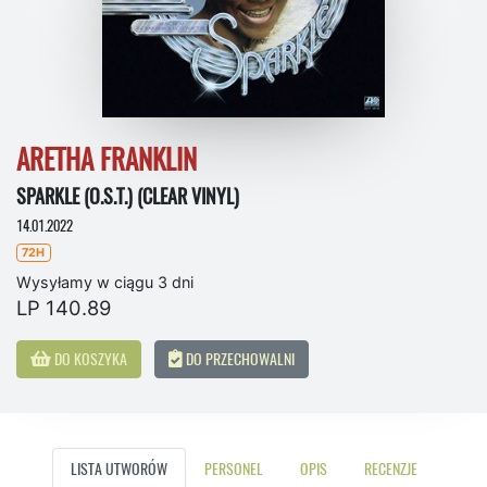
ARETHA FRANKLIN
SPARKLE (O.S.T.) (CLEAR VINYL)
14.01.2022
72H
Wysyłamy w ciągu 3 dni
LP 140.89
DO KOSZYKA
DO PRZECHOWALNI
LISTA UTWORÓW
PERSONEL
OPIS
RECENZJE