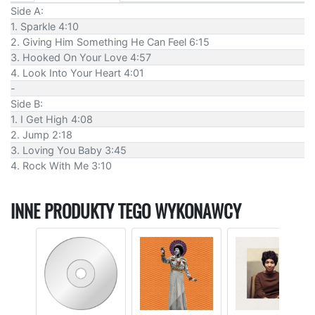
Side A:
1. Sparkle 4:10
2. Giving Him Something He Can Feel 6:15
3. Hooked On Your Love 4:57
4. Look Into Your Heart 4:01
-
Side B:
1. I Get High 4:08
2. Jump 2:18
3. Loving You Baby 3:45
4. Rock With Me 3:10
INNE PRODUKTY TEGO WYKONAWCY