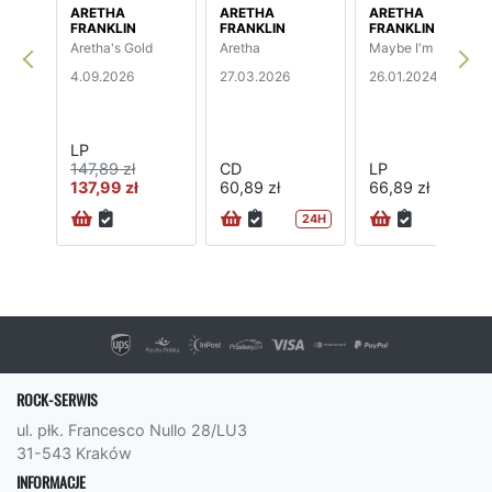
ARETHA
ARETHA
ARETHA
FRANKLIN
FRANKLIN
FRANKLIN
Aretha's Gold
Aretha
Maybe I'm A Fool
4.09.2026
27.03.2026
26.01.2024
LP
147,89 zł
CD
LP
137,99 zł
60,89 zł
66,89 zł
24H
ROCK-SERWIS
ul. płk. Francesco Nullo 28/LU3
31-543 Kraków
INFORMACJE