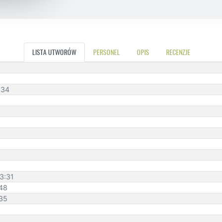
LISTA UTWORÓW
PERSONEL
OPIS
RECENZJE
:34
3:31
:48
:35