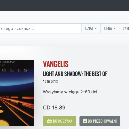
DZIAŁ
CENA
24H
VANGELIS
LIGHT AND SHADOW: THE BEST OF
12.07.2013
Wysyłamy w ciągu 2–60 dni
CD 18.89
DO KOSZYKA
DO PRZECHOWALNI