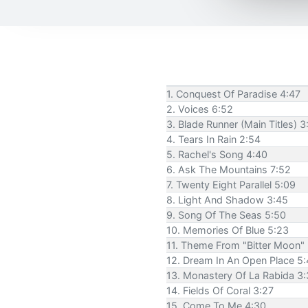
1. Conquest Of Paradise 4:47
2. Voices 6:52
3. Blade Runner (Main Titles) 3
4. Tears In Rain 2:54
5. Rachel's Song 4:40
6. Ask The Mountains 7:52
7. Twenty Eight Parallel 5:09
8. Light And Shadow 3:45
9. Song Of The Seas 5:50
10. Memories Of Blue 5:23
11. Theme From "Bitter Moon" 
12. Dream In An Open Place 5
13. Monastery Of La Rabida 3
14. Fields Of Coral 3:27
15. Come To Me 4:30