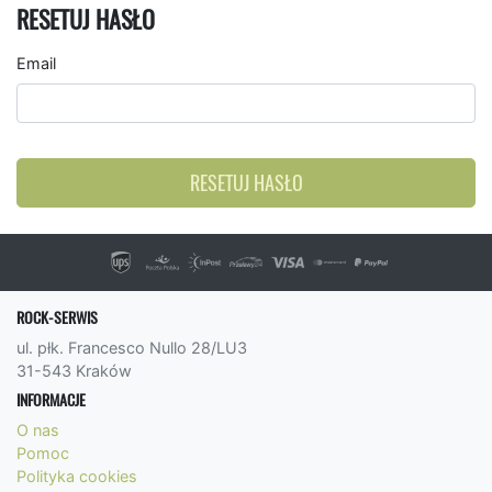
RESETUJ HASŁO
Email
RESETUJ HASŁO
ROCK-SERWIS
ul. płk. Francesco Nullo 28/LU3
31-543 Kraków
INFORMACJE
O nas
Pomoc
Polityka cookies