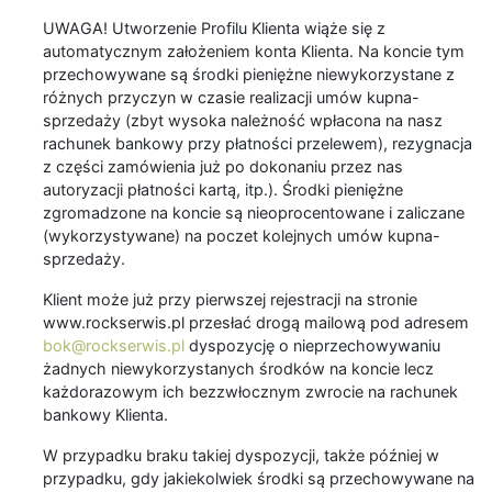
UWAGA! Utworzenie Profilu Klienta wiąże się z
automatycznym założeniem konta Klienta. Na koncie tym
przechowywane są środki pieniężne niewykorzystane z
różnych przyczyn w czasie realizacji umów kupna-
sprzedaży (zbyt wysoka należność wpłacona na nasz
rachunek bankowy przy płatności przelewem), rezygnacja
z części zamówienia już po dokonaniu przez nas
autoryzacji płatności kartą, itp.). Środki pieniężne
zgromadzone na koncie są nieoprocentowane i zaliczane
(wykorzystywane) na poczet kolejnych umów kupna-
sprzedaży.
Klient może już przy pierwszej rejestracji na stronie
www.rockserwis.pl przesłać drogą mailową pod adresem
bok@rockserwis.pl
dyspozycję o nieprzechowywaniu
żadnych niewykorzystanych środków na koncie lecz
każdorazowym ich bezzwłocznym zwrocie na rachunek
bankowy Klienta.
W przypadku braku takiej dyspozycji, także później w
przypadku, gdy jakiekolwiek środki są przechowywane na