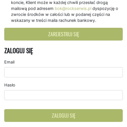
koncie, Klient może w każdej chwili przesłać drogą
mailową pod adresem
bok@rockserwis.pl
dyspozycję o
zwrocie środków w całości lub w podanej części na
wskazany w treści maila rachunek bankowy.
ZAREJESTRUJ SIĘ
ZALOGUJ SIĘ
Email
Hasło
ZALOGUJ SIĘ