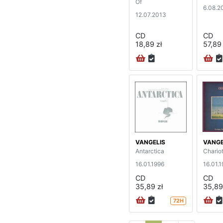
Of
6.08.2
12.07.2013
CD
CD
18,89 zł
57,89 
VANGELIS
VANGE
Antarctica
Chariot
16.01.1996
16.01.
CD
CD
35,89 zł
35,89
72H