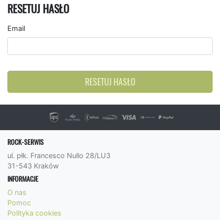
RESETUJ HASŁO
Email
RESETUJ HASŁO
ROCK-SERWIS
ul. płk. Francesco Nullo 28/LU3
31-543 Kraków
INFORMACJE
O nas
Pomoc
Polityka cookies