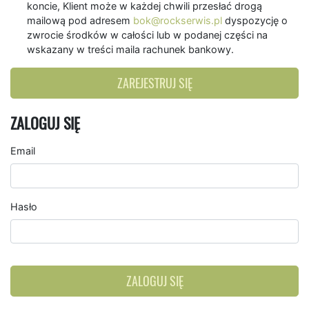
koncie, Klient może w każdej chwili przesłać drogą
mailową pod adresem
bok@rockserwis.pl
dyspozycję o
zwrocie środków w całości lub w podanej części na
wskazany w treści maila rachunek bankowy.
ZAREJESTRUJ SIĘ
ZALOGUJ SIĘ
Email
Hasło
ZALOGUJ SIĘ