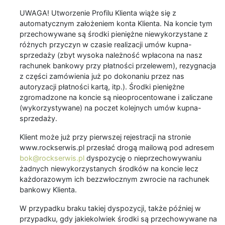
UWAGA! Utworzenie Profilu Klienta wiąże się z
automatycznym założeniem konta Klienta. Na koncie tym
przechowywane są środki pieniężne niewykorzystane z
różnych przyczyn w czasie realizacji umów kupna-
sprzedaży (zbyt wysoka należność wpłacona na nasz
rachunek bankowy przy płatności przelewem), rezygnacja
z części zamówienia już po dokonaniu przez nas
autoryzacji płatności kartą, itp.). Środki pieniężne
zgromadzone na koncie są nieoprocentowane i zaliczane
(wykorzystywane) na poczet kolejnych umów kupna-
sprzedaży.
Klient może już przy pierwszej rejestracji na stronie
www.rockserwis.pl przesłać drogą mailową pod adresem
bok@rockserwis.pl
dyspozycję o nieprzechowywaniu
żadnych niewykorzystanych środków na koncie lecz
każdorazowym ich bezzwłocznym zwrocie na rachunek
bankowy Klienta.
W przypadku braku takiej dyspozycji, także później w
przypadku, gdy jakiekolwiek środki są przechowywane na