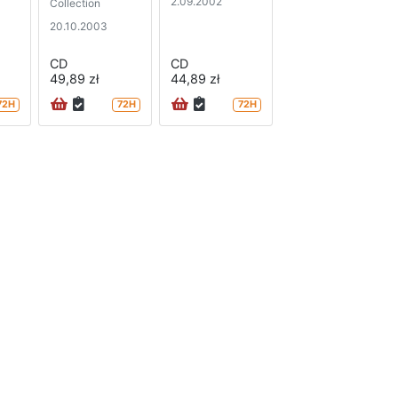
2.09.2002
Collection
20.10.2003
CD
CD
49,89 zł
44,89 zł
72H
72H
72H