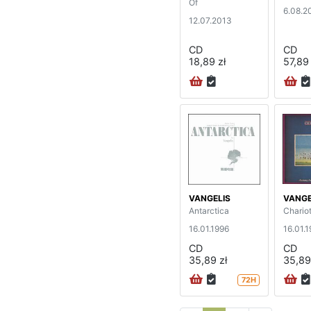
Of
6.08.2
12.07.2013
CD
CD
18,89 zł
57,89 
VANGELIS
VANGE
Antarctica
Chariot
16.01.1996
16.01.
CD
CD
35,89 zł
35,89
72H