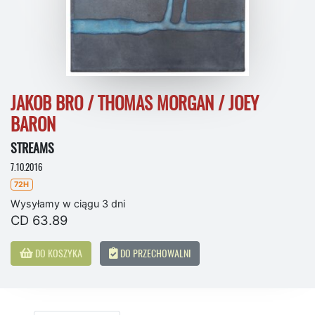
JAKOB BRO / THOMAS MORGAN / JOEY
BARON
STREAMS
7.10.2016
72H
Wysyłamy w ciągu 3 dni
CD 63.89
DO KOSZYKA
DO PRZECHOWALNI