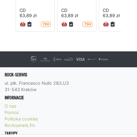
CD
CD
CD
63,89 zł
63,89 zł
63,89 zł
72H
72H
72H
ROCK-SERWIS
ul. płk. Francesco Nullo 28/LU3
31-543 Kraków
INFORMACJE
O nas
Pomoc
Polityka cookies
Rockserwis.fm
ZAKUPY