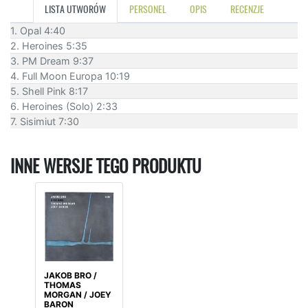
LISTA UTWORÓW
PERSONEL
OPIS
RECENZJE
1. Opal 4:40
2. Heroines 5:35
3. PM Dream 9:37
4. Full Moon Europa 10:19
5. Shell Pink 8:17
6. Heroines (Solo) 2:33
7. Sisimiut 7:30
INNE WERSJE TEGO PRODUKTU
JAKOB BRO /
THOMAS
MORGAN / JOEY
BARON