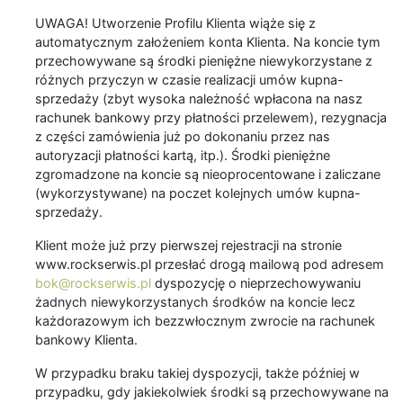
UWAGA! Utworzenie Profilu Klienta wiąże się z
automatycznym założeniem konta Klienta. Na koncie tym
przechowywane są środki pieniężne niewykorzystane z
różnych przyczyn w czasie realizacji umów kupna-
sprzedaży (zbyt wysoka należność wpłacona na nasz
rachunek bankowy przy płatności przelewem), rezygnacja
z części zamówienia już po dokonaniu przez nas
autoryzacji płatności kartą, itp.). Środki pieniężne
zgromadzone na koncie są nieoprocentowane i zaliczane
(wykorzystywane) na poczet kolejnych umów kupna-
sprzedaży.
Klient może już przy pierwszej rejestracji na stronie
www.rockserwis.pl przesłać drogą mailową pod adresem
bok@rockserwis.pl
dyspozycję o nieprzechowywaniu
żadnych niewykorzystanych środków na koncie lecz
każdorazowym ich bezzwłocznym zwrocie na rachunek
bankowy Klienta.
W przypadku braku takiej dyspozycji, także później w
przypadku, gdy jakiekolwiek środki są przechowywane na