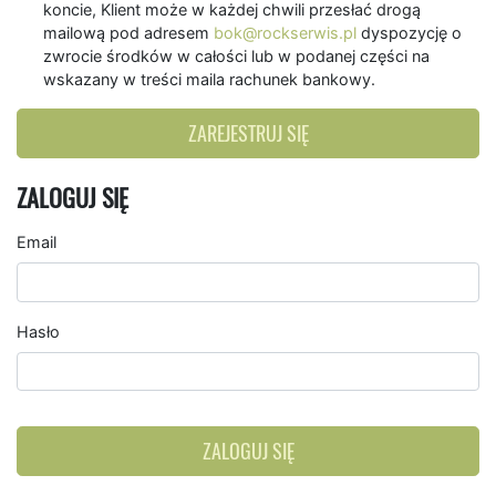
koncie, Klient może w każdej chwili przesłać drogą
mailową pod adresem
bok@rockserwis.pl
dyspozycję o
zwrocie środków w całości lub w podanej części na
wskazany w treści maila rachunek bankowy.
ZAREJESTRUJ SIĘ
ZALOGUJ SIĘ
Email
Hasło
ZALOGUJ SIĘ