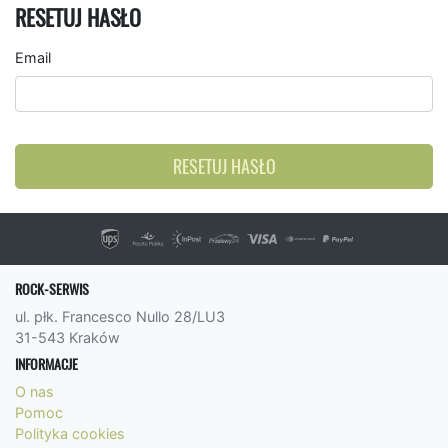
RESETUJ HASŁO
Email
RESETUJ HASŁO
ROCK-SERWIS
ul. płk. Francesco Nullo 28/LU3
31-543 Kraków
INFORMACJE
O nas
Pomoc
Polityka cookies