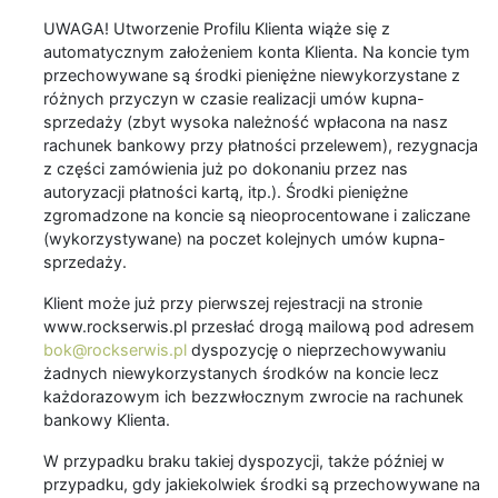
UWAGA! Utworzenie Profilu Klienta wiąże się z
automatycznym założeniem konta Klienta. Na koncie tym
przechowywane są środki pieniężne niewykorzystane z
różnych przyczyn w czasie realizacji umów kupna-
sprzedaży (zbyt wysoka należność wpłacona na nasz
rachunek bankowy przy płatności przelewem), rezygnacja
z części zamówienia już po dokonaniu przez nas
autoryzacji płatności kartą, itp.). Środki pieniężne
zgromadzone na koncie są nieoprocentowane i zaliczane
(wykorzystywane) na poczet kolejnych umów kupna-
sprzedaży.
Klient może już przy pierwszej rejestracji na stronie
www.rockserwis.pl przesłać drogą mailową pod adresem
bok@rockserwis.pl
dyspozycję o nieprzechowywaniu
żadnych niewykorzystanych środków na koncie lecz
każdorazowym ich bezzwłocznym zwrocie na rachunek
bankowy Klienta.
W przypadku braku takiej dyspozycji, także później w
przypadku, gdy jakiekolwiek środki są przechowywane na