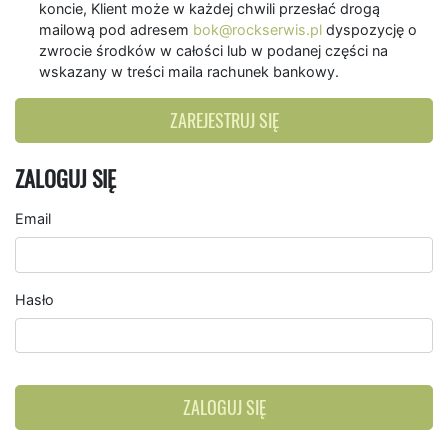
koncie, Klient może w każdej chwili przesłać drogą
mailową pod adresem
bok@rockserwis.pl
dyspozycję o
zwrocie środków w całości lub w podanej części na
wskazany w treści maila rachunek bankowy.
ZAREJESTRUJ SIĘ
ZALOGUJ SIĘ
Email
Hasło
ZALOGUJ SIĘ