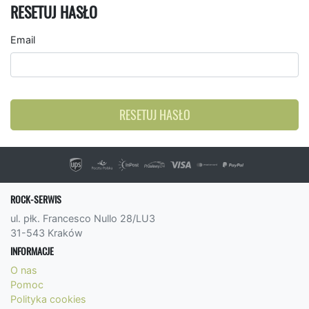
RESETUJ HASŁO
Email
RESETUJ HASŁO
ROCK-SERWIS
ul. płk. Francesco Nullo 28/LU3
31-543 Kraków
INFORMACJE
O nas
Pomoc
Polityka cookies